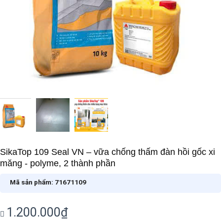
SikaTop 109 Seal VN – vữa chống thấm đàn hồi gốc xi
măng - polyme, 2 thành phần
Mã sản phẩm:
71671109
1.200.000
₫