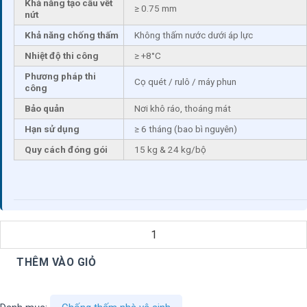
Khả năng tạo cầu vết
≥ 0.75 mm
nứt
Khả năng chống thấm
Không thấm nước dưới áp lực
Nhiệt độ thi công
≥ +8°C
Phương pháp thi
Cọ quét / rulô / máy phun
công
Bảo quản
Nơi khô ráo, thoáng mát
Hạn sử dụng
≥ 6 tháng (bao bì nguyên)
Quy cách đóng gói
15 kg & 24 kg/bộ
THÊM VÀO GIỎ