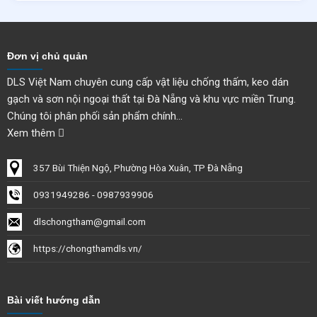
Đơn vị chủ quản
DLS Việt Nam chuyên cung cấp vật liệu chống thấm, keo dán
gạch và sơn nội ngoại thất tại Đà Nẵng và khu vực miền Trung.
Chúng tôi phân phối sản phẩm chính...
Xem thêm
357 Bùi Thiện Ngộ, Phường Hòa Xuân, TP Đà Nẵng
0931949286 - 0987939906
dlschongtham@gmail.com
https://chongthamdls.vn/
Bài viết hướng dẫn