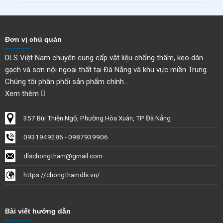
Đơn vị chủ quản
DLS Việt Nam chuyên cung cấp vật liệu chống thấm, keo dán
gạch và sơn nội ngoại thất tại Đà Nẵng và khu vực miền Trung.
Chúng tôi phân phối sản phẩm chính...
Xem thêm
357 Bùi Thiện Ngộ, Phường Hòa Xuân, TP Đà Nẵng
0931949286 - 0987939906
dlschongtham@gmail.com
https://chongthamdls.vn/
Bài viết hướng dẫn