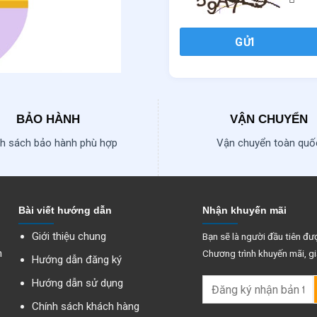
GỬI
BẢO HÀNH
VẬN CHUYỂN
h sách bảo hành phù hợp
Vận chuyển toàn quố
Bài viết hướng dẫn
Nhận khuyến mãi
Giới thiệu chung
Bạn sẽ là người đầu tiên đượ
n
Chương trình khuyến mãi, gi
Hướng dẫn đăng ký
Hướng dẫn sử dụng
Chính sách khách hàng