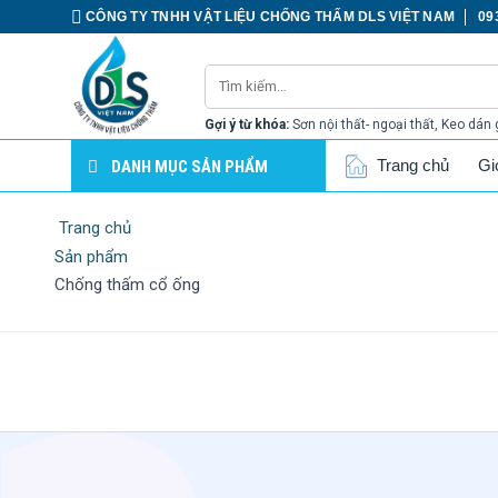
CÔNG TY TNHH VẬT LIỆU CHỐNG THẤM DLS VIỆT NAM
09
Gợi ý từ khóa:
Sơn nội thất- ngoại thất, Keo dán 
Trang chủ
Gi
DANH MỤC SẢN PHẨM
Trang chủ
Sản phẩm
Chống thấm cổ ống