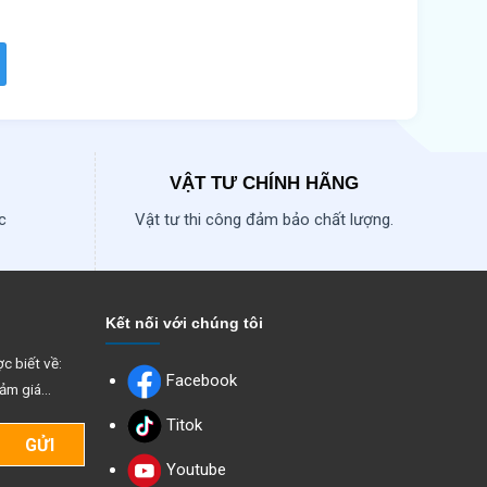
VẬT TƯ CHÍNH HÃNG
c
Vật tư thi công đảm bảo chất lượng.
Kết nối với chúng tôi
c biết về:
Facebook
ảm giá...
Titok
Youtube