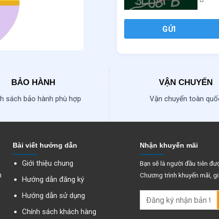
GỬI
BẢO HÀNH
VẬN CHUYỂN
h sách bảo hành phù hợp
Vận chuyển toàn quố
Bài viết hướng dẫn
Nhận khuyến mãi
Giới thiệu chung
Bạn sẽ là người đầu tiên đượ
n
Chương trình khuyến mãi, gi
Hướng dẫn đăng ký
Hướng dẫn sử dụng
Chính sách khách hàng