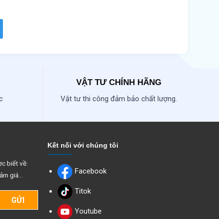
VẬT TƯ CHÍNH HÃNG
c
Vật tư thi công đảm bảo chất lượng.
Kết nối với chúng tôi
c biết về:
Facebook
ảm giá...
Titok
Youtube