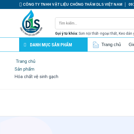
CÔNG TY TNHH VẬT LIỆU CHỐNG THẤM DLS VIỆT NAM
09
Gợi ý từ khóa:
Sơn nội thất- ngoại thất, Keo dán 
Trang chủ
Gi
DANH MỤC SẢN PHẨM
Trang chủ
Sản phẩm
Hóa chất vệ sinh gạch