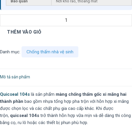
Bảo quản
Nơi khô ráo, thoáng mát
THÊM VÀO GIỎ
Danh mục:
Chống thấm nhà vệ sinh
Mô tả sản phẩm
Quicseal 104s
là sản phẩm
màng chống thấm gốc xi măng hai
thành phần
bao gồm nhựa tổng hợp pha trộn với hỗn hợp xi măng
được chọn lọc và các chất phụ gia cao cấp khác. Khi được
trộn,
quicseal 104s
trở thành hỗn hợp vữa mịn và dễ dàng thi công
bằng cọ, ru lô hoặc các thiết bị phun phù hợp.