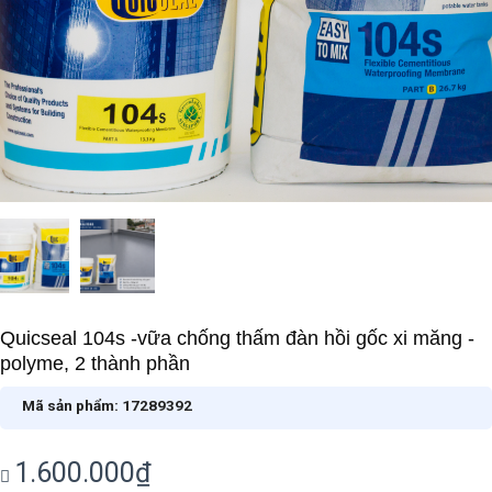
Quicseal 104s -vữa chống thấm đàn hồi gốc xi măng -
polyme, 2 thành phần
Mã sản phẩm:
17289392
1.600.000
₫