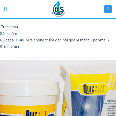
Trang chủ
Sản phẩm
Quicseal 104s -vữa chống thấm đàn hồi gốc xi măng - polyme, 2
thành phần