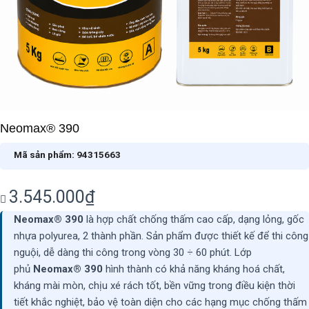
Neomax® 390
Mã sản phẩm:
94315663
3.545.000
₫
Neomax® 390
là hợp chất chống thấm cao cấp, dạng lỏng, gốc
nhựa polyurea, 2 thành phần. Sản phẩm được thiết kế để thi công
nguội, dễ dàng thi công trong vòng 30 ÷ 60 phút. Lớp
phủ
Neomax® 390
hình thành có khả năng kháng hoá chất,
kháng mài mòn, chịu xé rách tốt, bền vững trong điều kiện thời
tiết khắc nghiệt, bảo vệ toàn diện cho các hạng mục chống thấm