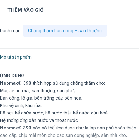
THÊM VÀO GIỎ
Danh mục:
Chống thấm ban công – sân thượng
Mô tả sản phẩm
ỨNG DỤNG
Neomax® 390
thích hợp sử dụng chống thấm cho:
Mái, sê nô mái, sân thượng, sân phơi;
Ban công, lô gia, bồn trồng cây, bồn hoa;
Khu vệ sinh, khu rửa;
Bể bơi, bể chứa nước, bể nước thải, bể nước cứu hoả.
Hệ thống ống dẫn nước và thoát nước.
Neomax® 390
còn có thể ứng dụng như là lớp sơn phủ hoàn thiện
cao cấp, chịu mài mòn cho các sàn công nghiệp, sàn nhà kho,...