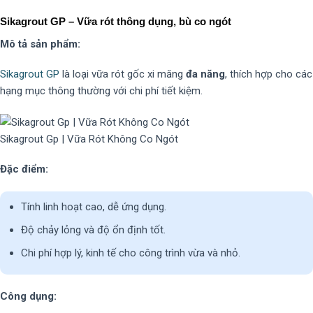
Sikagrout GP – Vữa rót thông dụng, bù co ngót
Mô tả sản phẩm:
Sikagrout GP
là loại vữa rót gốc xi măng
đa năng
, thích hợp cho các
hạng mục thông thường với chi phí tiết kiệm.
Sikagrout Gp | Vữa Rót Không Co Ngót
Đặc điểm:
Tính linh hoạt cao, dễ ứng dụng.
Độ chảy lỏng và độ ổn định tốt.
Chi phí hợp lý, kinh tế cho công trình vừa và nhỏ.
Công dụng: