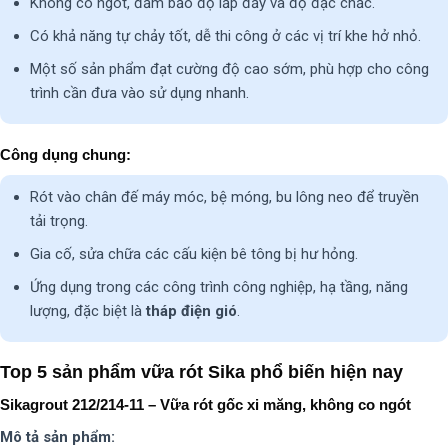
Không co ngót, đảm bảo độ lấp đầy và độ đặc chắc.
Có khả năng tự chảy tốt, dễ thi công ở các vị trí khe hở nhỏ.
Một số sản phẩm đạt cường độ cao sớm, phù hợp cho công
trình cần đưa vào sử dụng nhanh.
Công dụng chung:
Rót vào chân đế máy móc, bệ móng, bu lông neo để truyền
tải trọng.
Gia cố, sửa chữa các cấu kiện bê tông bị hư hỏng.
Ứng dụng trong các công trình công nghiệp, hạ tầng, năng
lượng, đặc biệt là
tháp điện gió
.
Top 5 sản phẩm vữa rót Sika phổ biến hiện nay
Sikagrout 212/214-11 – Vữa rót gốc xi măng, không co ngót
Mô tả sản phẩm: