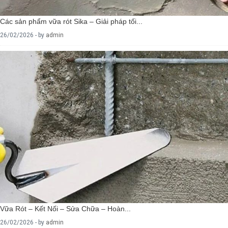
Các sản phẩm vữa rót Sika – Giải pháp tối...
26/02/2026 - by
admin
Vữa Rót – Kết Nối – Sửa Chữa – Hoàn...
26/02/2026 - by
admin