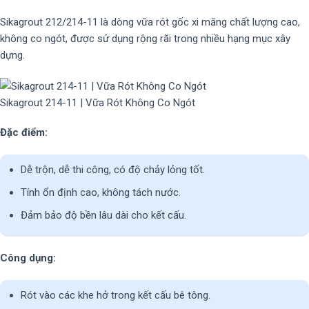
Sikagrout 212/214-11 là dòng vữa rót gốc xi măng chất lượng cao,
không co ngót, được sử dụng rộng rãi trong nhiều hạng mục xây
dựng.
Sikagrout 214-11 | Vữa Rót Không Co Ngót
Đặc điểm:
Dễ trộn, dễ thi công, có độ chảy lỏng tốt.
Tính ổn định cao, không tách nước.
Đảm bảo độ bền lâu dài cho kết cấu.
Công dụng:
Rót vào các khe hở trong kết cấu bê tông.