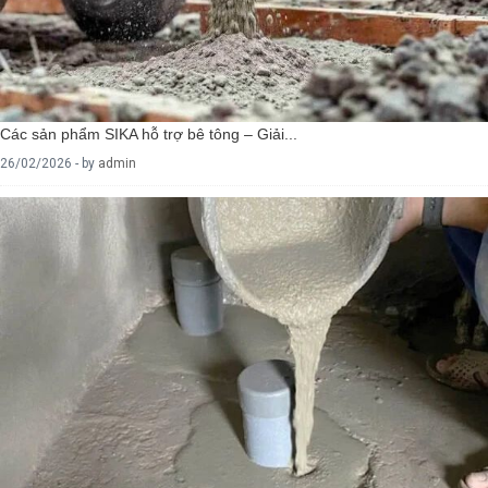
Các sản phẩm SIKA hỗ trợ bê tông – Giải...
26/02/2026 - by
admin