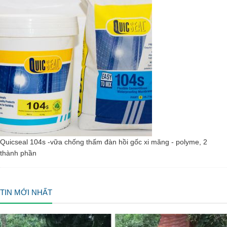
Quicseal 104s -vữa chống thấm đàn hồi gốc xi măng - polyme, 2
thành phần
TIN MỚI NHẤT