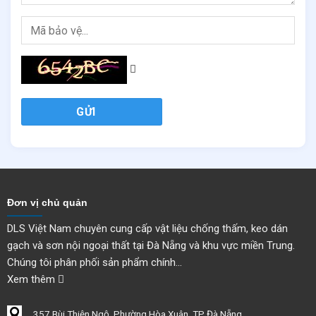
GỬI
Đơn vị chủ quản
DLS Việt Nam chuyên cung cấp vật liệu chống thấm, keo dán
gạch và sơn nội ngoại thất tại Đà Nẵng và khu vực miền Trung.
Chúng tôi phân phối sản phẩm chính...
Xem thêm
357 Bùi Thiện Ngộ, Phường Hòa Xuân, TP Đà Nẵng