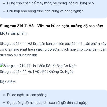
Dùng cho chân đế máy móc, bệ móng, cột, bu lông neo.
Phù hợp cho công trình dân dụng và công nghiệp.
Sikagrout 214-11 HS – Vữa rót bù co ngót, cường độ cao sớm
Mô tả sản phẩm:
Sikagrout 214-11 HS là phiên bản cải tiến của 214-11, sản phẩm này
có khả năng phát triển
cường độ sớm
, thích hợp cho công trình cần
đưa vào sử dụng nhanh.
Sikagrout 214-11 Hs | Vữa Rót Không Co Ngót
Đặc điểm:
Bù co ngót, tự san phẳng.
Đạt cường độ nén cao chỉ sau vài giờ đến vài ngày.