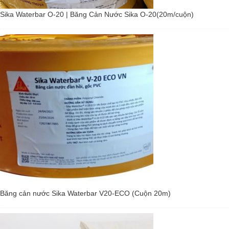
Sika Waterbar O-20 | Băng Cản Nước Sika O-20(20m/cuộn)
Băng cản nước Sika Waterbar V20-ECO (Cuộn 20m)