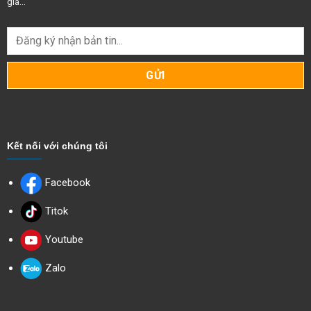
giá...
Kết nối với chúng tôi
Facebook
Titok
Youtube
Zalo