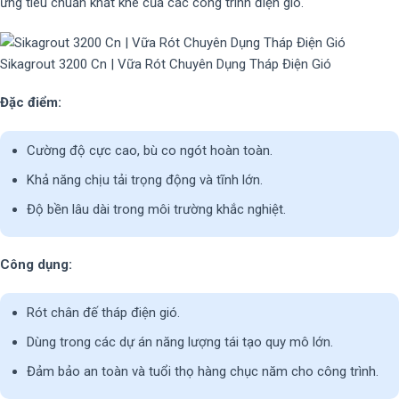
ứng tiêu chuẩn khắt khe của các công trình điện gió.
Sikagrout 3200 Cn | Vữa Rót Chuyên Dụng Tháp Điện Gió
Đặc điểm:
Cường độ cực cao, bù co ngót hoàn toàn.
Khả năng chịu tải trọng động và tĩnh lớn.
Độ bền lâu dài trong môi trường khắc nghiệt.
Công dụng:
Rót chân đế tháp điện gió.
Dùng trong các dự án năng lượng tái tạo quy mô lớn.
Đảm bảo an toàn và tuổi thọ hàng chục năm cho công trình.