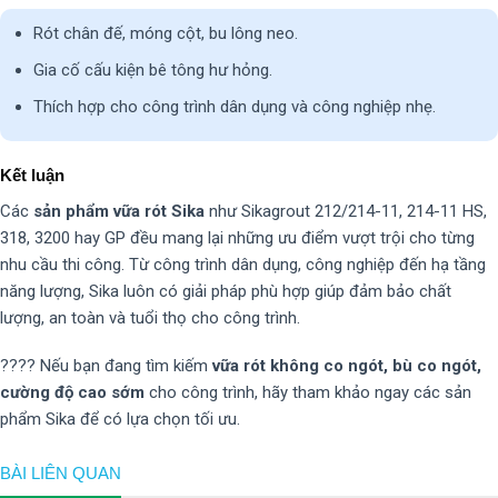
Rót chân đế, móng cột, bu lông neo.
Gia cố cấu kiện bê tông hư hỏng.
Thích hợp cho công trình dân dụng và công nghiệp nhẹ.
Kết luận
Các
sản phẩm vữa rót Sika
như Sikagrout 212/214-11, 214-11 HS,
318, 3200 hay GP đều mang lại những ưu điểm vượt trội cho từng
nhu cầu thi công. Từ công trình dân dụng, công nghiệp đến hạ tầng
năng lượng, Sika luôn có giải pháp phù hợp giúp đảm bảo chất
lượng, an toàn và tuổi thọ cho công trình.
???? Nếu bạn đang tìm kiếm
vữa rót không co ngót, bù co ngót,
cường độ cao sớm
cho công trình, hãy tham khảo ngay các sản
phẩm Sika để có lựa chọn tối ưu.
BÀI LIÊN QUAN