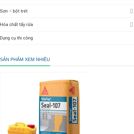
Sơn – bột trét
Hóa chất tẩy rửa
Dụng cụ thi công
SẢN PHẨM XEM NHIỀU